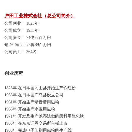
户田工业株式会社（总公司简介）
公司创业： 1823年
公司成立： 1933年
公司资金： 74億77百万円
销 售 额： 278億89百万円
公司员工： 364名
创业历程
1823年 在日本国冈山县开始生产铁红粉
1933年 在日本国广岛县设立公司
1961年 开始生产录音带用磁粉
1963年 开始生产
永磁用磁粉
1971年 开发及生产以湿法做的颜料用氧化铁
1983年 在东京证券交易所主板上市
1988年 完成电子印刷用磁粉的生产线