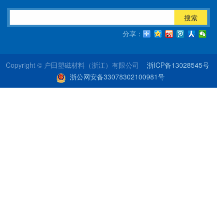
搜索
分享：
Copyright © 户田塑磁材料（浙江）有限公司
浙ICP备13028545号
浙公网安备33078302100981号