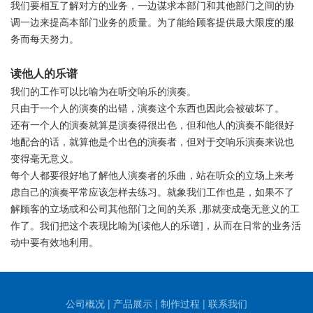
我们要相互了解对方的业务，一边谋求本部门和其他部门之间的协
调一边来提高本部门业务的质量。为了能给顾客提供最大限度的服
务而每天努力。
读他人的乐谱
我们的工作可以比喻为在听交响乐的演奏。
只由于一个人的演奏的出错，演奏这个东西也因此会被破坏了。
还有一个人的演奏就算是演奏得很出色，但和他人的演奏不能很好
地配合的话，就算他是个出色的演奏者，但对于交响乐演奏来说也
变得毫无意义。
每个人都要很好地了解他人演奏者的乐曲，站在听众的立场上来考
虑自己的演奏平常应该怎样去练习。就象我们工作也是，如果不了
解顾客的立场或和公司其他部门之间的关系 ,那就变成毫无意义的工
作了。我们把这个表现比喻为[读他人的乐谱]，从而在日常的业务活
动中要有效地利用。
公司概况
|
产品展示
|
制作过程
|
联系我们