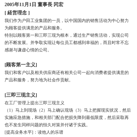
2005年11月1日 董事長 冈宏
[ 経営理念 ]
我们作为户田工业集团的一员，以中国国内的销售活动为中心努力
为顾客提供满意的产品和服务。
特别以顾客第一和三即三现为根本，通过生产销售活动，实现公司
的不断发展。并争取实现让每位员工都感到幸福的，而且时常不忘
感谢与谦虚心情的公司。
[顾客第一主义]
我们和客户以及相关供应商还有相关公司一起向消费者提供满意的
产品和服务，努力地为社会作贡献。
[三即三现主义]
在工厂管理上提出三即三现主义
（1）马上到现场（2）马上确认现场（3）马上把握现实状况，然后
实施应急措施，和相关部门配合把损失降到最低限度，然后采取再
也不发生同样问题的恒久对策并付诸于实践。
[提高业务水平]：读他人的乐谱