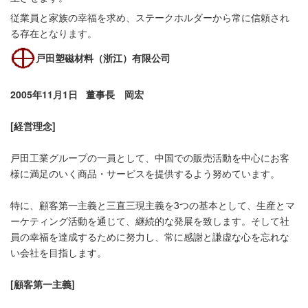
従業員と家族の幸福を求め、ステークホルダーから常に信頼され
る存在となります。
戸田塑磁材料（浙江）有限公司
2005年11月1日 董事長 岡宏
[経営理念]
戸田工業グループの一員として、中国での販売活動を中心にお客
様に満足のいく商品・サービスを提供するよう努めています。
特に、顧客第一主義と三直三現主義を3つの基本として、生産とマ
ーケティング活動を通じて、継続的な発展を致します。そして社
員の幸福を達成するために努力し、常に感謝と謙虚な心を忘れな
い会社を目指します。
[顧客第一主義]