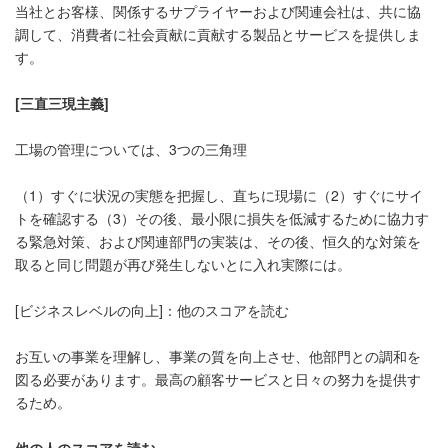
当社とお客様、関係するサプライヤーおよび関連会社は、共に協
調して、消費者に社会貢献に貢献する製品とサービスを提供しま
す。
[三直三現主義]
工場の管理については、3つの三角理
（1）すぐに状況の実態を把握し、直ちに現場に（2）すぐにサイ
トを確認する（3）その後、最小限に損失を低減するために協力す
る緊急対策、および関連部門の実装は、その後、恒久的な対策を
取ると同じ問題が再び発生しないとに入れ実際には。
[ビジネスレベルの向上]：他のスコアを読む
お互いの事業を理解し、事業の質を向上させ、他部門との調和を
図る必要があります。最高の顧客サービスと日々の努力を提供す
るため。