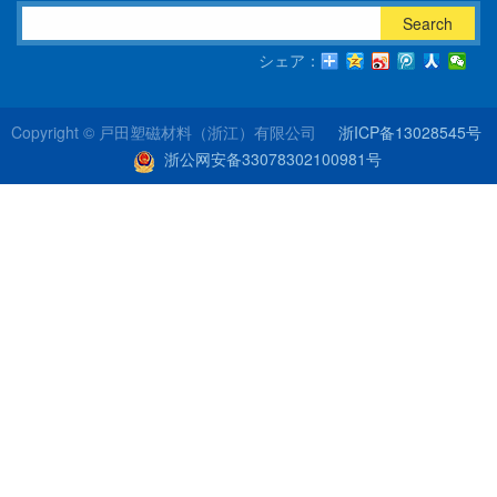
Search
シェア：
Copyright ©
戸田塑磁材料（浙江）有限公司
浙ICP备13028545号
浙公网安备33078302100981号