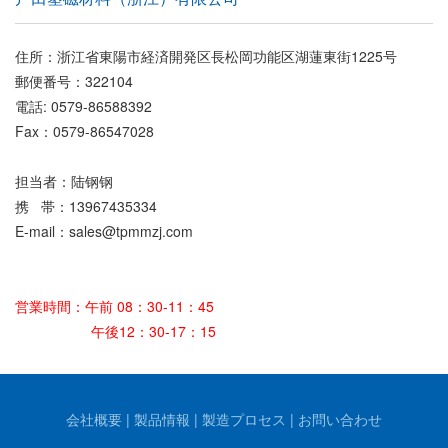
住所：浙江省東陽市経済開発区長松岡功能区湖蓮東街1225号
郵便番号：322104
電話: 0579-86588392
Fax：0579-86547028
担当者：陆钢钢
携 帯：13967435334
E-mail：sales@tpmmzj.com
営業時間：
午前 08：30-11：45
午後12：30-1
7：15
会社概要
|
製品情報
|
製造プロセス
|
お問い合わせ