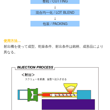
整粒 / CUTTING
↓
混合均一化 / LOT BLEND
↓
包装 / PACKING
使用方法…
射出機を使って成型。乾燥条件、射出条件は銘柄、成形品により
異なる。