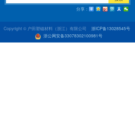
分享：
Copyright © 户田塑磁材料（浙江）有限公司
浙ICP备13028545号
浙公网安备33078302100981号