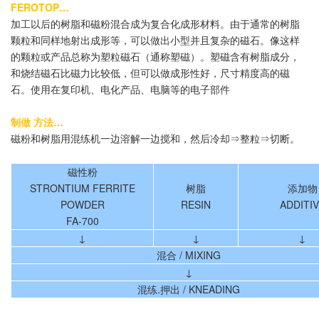
FEROTOP…
加工以后的树脂和磁粉混合成为复合化成形材料。由于通常的树脂
颗粒和同样地射出成形等，可以做出小型并且复杂的磁石。像这样
的颗粒或产品总称为塑粒磁石（通称塑磁）。塑磁含有树脂成分，
和烧结磁石比磁力比较低，但可以做成形性好，尺寸精度高的磁
石。使用在复印机、电化产品、电脑等的电子部件
制做 方法…
磁粉和树脂用混练机一边溶解一边搅和，然后冷却⇒整粒⇒切断。
磁性粉
STRONTIUM FERRITE
树脂
添加物
POWDER
RESIN
ADDITI
FA-700
↓
↓
↓
混合 / MIXING
↓
混练.押出 / KNEADING