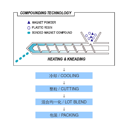
↓
冷却 / COOLING
↓
整粒 / CUTTING
↓
混合均一化 / LOT BLEND
↓
包装 / PACKING