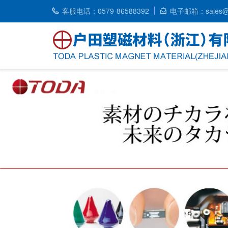
客服电话：0579-86588392
电子邮箱：sales@t