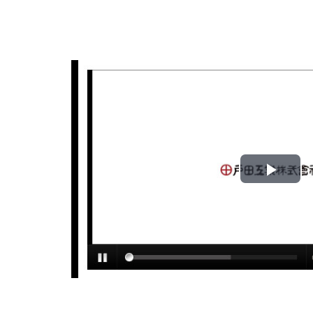
Play
Vid