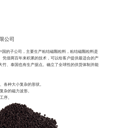
限公司
中国的子公司，主要生产
粘结磁颗粒料，
粘结磁颗粒料是
。凭借两百年来积累的技术，可以给客户提供最适合的产
大竹、泰国也有生产据点。确立了全球性的供货体制并能
的、各种大小复杂的形状。
计复杂的磁力波形。
化工序。