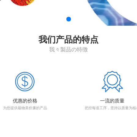
我们产品的特点
我々製品の特徴
优惠的价格
一流的质量
为您提供最物美价廉的产品
把控每道工序，坚持以质量为核