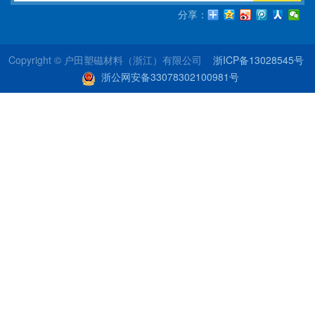
分享：
Copyright © 户田塑磁材料（浙江）有限公司
浙ICP备13028545号
浙公网安备33078302100981号