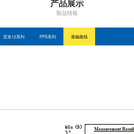
产品展示
製品情報
尼龙12系列
PPS系列
退磁曲线