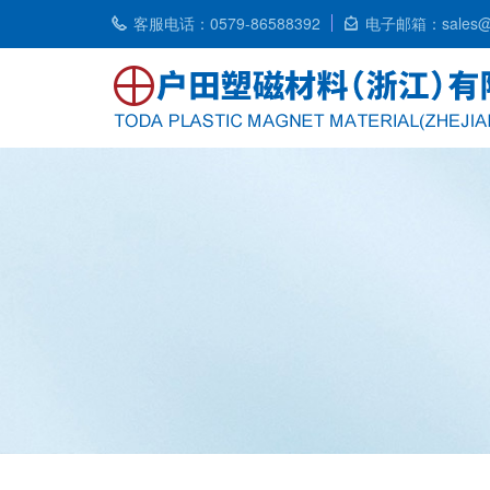
客服电话：0579-86588392
电子邮箱：sales@t