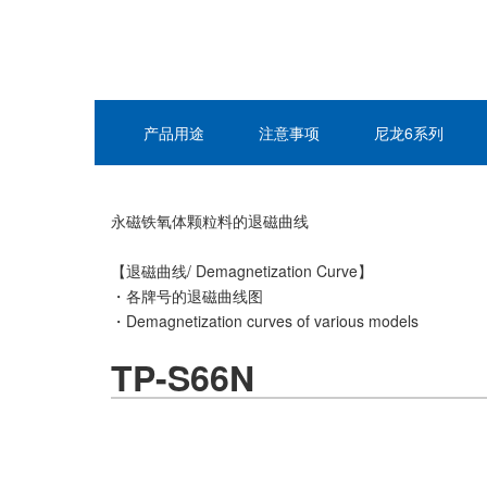
产品用途
注意事项
尼龙6系列
永磁铁氧体颗粒料的退磁曲线
【退磁曲线/ Demagnetization Curve】
・各牌号的退磁曲线图
・Demagnetization curves of various models
TP-S66N