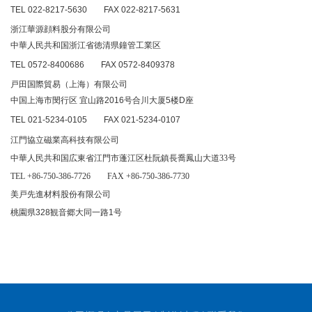
TEL 022-8217-5630
FAX 022-8217-5631
浙江華源顔料股分有限公司
中華人民共和国浙江省徳清県鐘管工業区
TEL 0572-8400686
FAX 0572-8409378
戸田国際貿易（上海）有限公司
中国上海市閔行区 宜山路2016号合川大厦5楼D座
TEL 021-5234-0105
FAX 021-5234-0107
江門協立磁業高科技有限公司
中華人民共和国広東省江門市蓬江区杜阮鎮長喬鳳山大道33号
TEL +86-750-386-7726 FAX +86-750-386-7730
美戸先進材料股份有限公司
桃園県328観音郷大同一路1号