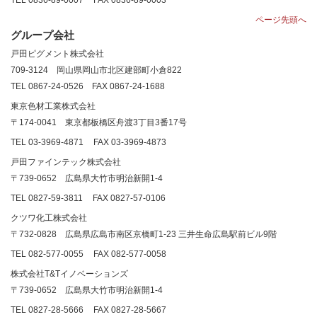
TEL 0836-89-0007
FAX 0836-89-0003
ページ先頭へ
グループ会社
戸田ピグメント株式会社
709-3124
岡山県岡山市北区建部町小倉822
TEL 0867-24-0526
FAX 0867-24-1688
東京色材工業株式会社
〒174-0041 東京都板橋区舟渡3丁目3番17号
TEL 03-3969-4871
FAX 03-3969-4873
戸田ファインテック株式会社
〒739-0652 広島県大竹市明治新開1-4
TEL 0827-59-3811
FAX 0827-57-0106
クツワ化工株式会社
〒
732-0828
広島県広島市南区京橋町
1-23
三井生命広島駅前ビル
9
階
TEL 082-577-0055
FAX 082-577-0058
株式会社
T&T
イノベーションズ
〒739-0652 広島県大竹市明治新開1-4
TEL 0827-28-5666
FAX 0827-28-5667