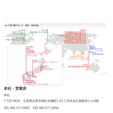
本社・営業所
本社
〒
732-0828
広島県広島市南区京橋町
1-23
三井生命広島駅前ビル
9
階
TEL 082-577-0055
FAX 082-577-0058