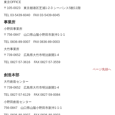
東京OFFICE
〒
105-0023
東京都港区芝浦
1-2-3
シーバンス
S
館
11
階
TEL 03-5439-6040
FAX 03-5439-6045
事業所
小野田事業所
〒756-0847 山口県山陽小野田市新沖1-1-1
TEL 0836-89-0007
FAX 0836-89-0003
大竹事業所
〒739-0652 広島県大竹市明治新開1-4
TEL 0827-57-3616
FAX 0827-57-3559
ページ先頭へ
創造本部
大竹創造センター
〒739-0652 広島県大竹市明治新開1-4
TEL 0827-57-6129
FAX 0827-59-0084
小野田創造センター
756-0847
山口県山陽小野田市新沖1-1-1