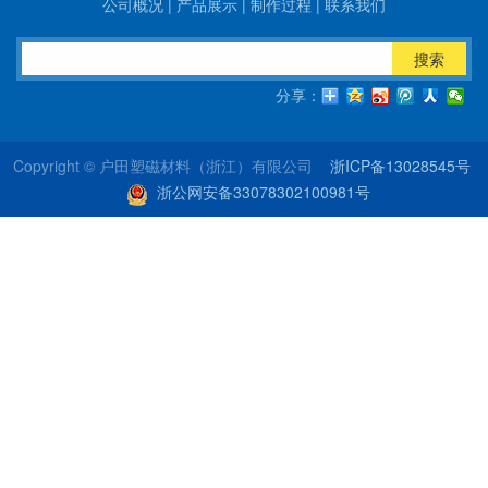
公司概况
|
产品展示
|
制作过程
|
联系我们
搜索
分享：
Copyright © 户田塑磁材料（浙江）有限公司
浙ICP备13028545号
浙公网安备33078302100981号