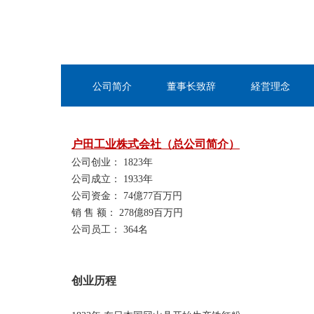
公司简介
董事长致辞
経営理念
户田工业株式会社（总公司简介）
公司创业： 1823年
公司成立： 1933年
公司资金： 74億77百万円
销 售 额： 278億89百万円
公司员工： 364名
创业历程