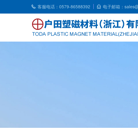
客服电话：0579-86588392
电子邮箱：sales@t