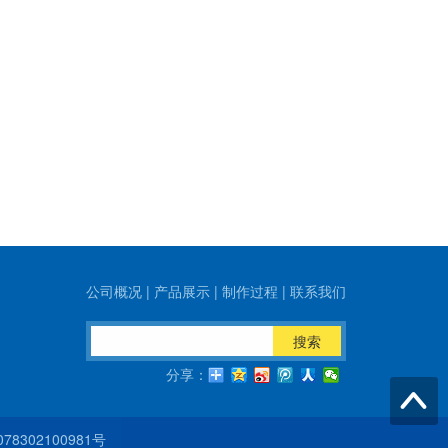
公司概况
|
产品展示
|
制作过程
|
联系我们
搜索
分享：
8302100981号