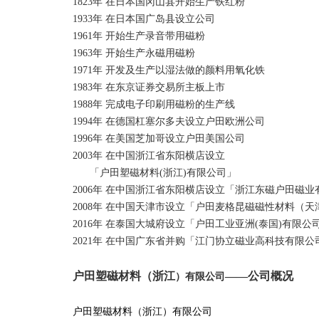
1823年 在日本国冈山县开始生产铁红粉
1933年 在日本国广岛县设立公司
1961年 开始生产录音带用磁粉
1963年 开始生产
永磁用磁粉
1971年 开发及生产以湿法做的颜料用氧化铁
1983年 在东京证券交易所主板上市
1988年 完成电子印刷用磁粉的生产线
1994年 在德国杠塞尔多夫设立户田欧洲公司
1996年 在美国芝加哥设立户田美国公司
2003年 在中国浙江省东阳横店设立
「户田塑磁材料(浙江)有限公司」
2006年 在中国浙江省东阳横店设立「浙江东磁户田磁业
2008年 在中国天津市设立「户田麦格昆磁磁性材料（
2016年 在泰国大城府设立「户田工业亚洲(泰国)有限公
2021年 在中国广东省并购「江门协立磁业高科技有限公
户田塑磁材料（浙江
——公司概况
）有限公司
户田塑磁材料（浙江）有限公司